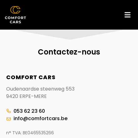
Contactez-nous
COMFORT CARS
Oudenaardse steenweg 553
9420 ERPE-MERE
053 62 23 60
info@comfortcars.be
n° TVA: BE0465535266