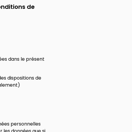
onditions de
nées dans le présent
es dispositions de
ialement)
nnées personnelles
r les données que si