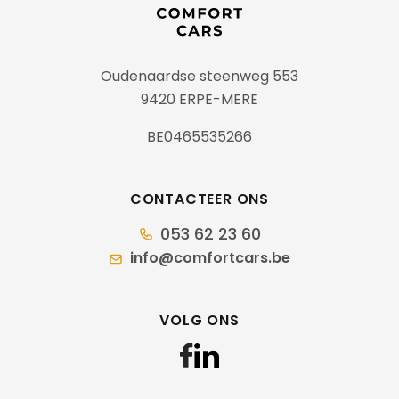
Oudenaardse steenweg 553
9420 ERPE-MERE
BE0465535266
CONTACTEER ONS
053 62 23 60
info@comfortcars.be
VOLG ONS