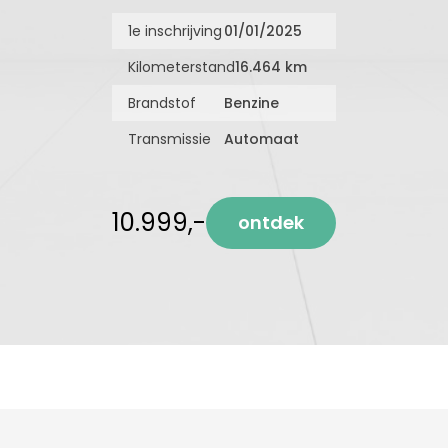
1e inschrijving
01/01/2025
Kilometerstand
16.464 km
Brandstof
Benzine
Transmissie
Automaat
10.999,-
ontdek