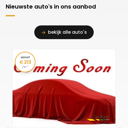
Nieuwste auto's in ons aanbod
bekijk alle auto's
vanaf
€ 213
/m *