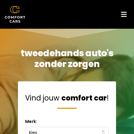
tweedehands auto's
zonder zorgen
Vind jouw
comfort car
!
Merk:
Kies