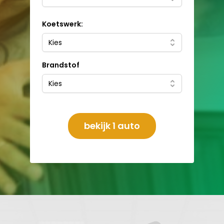
Koetswerk:
Kies
Brandstof
Kies
bekijk 1 auto